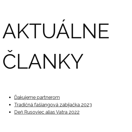
AKTUÁLNE
ČLANKY
Ďakujeme partnerom
Tradičná fašiangová zabíjačka 2023
Deň Rusoviec alias Vatra 2022