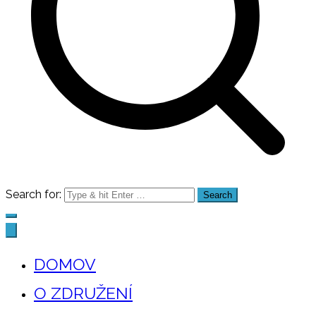
Search for:
DOMOV
O ZDRUŽENÍ