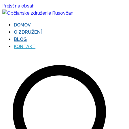
Prejsť na obsah
DOMOV
Občianske združenie
O ZDRUŽENÍ
BLOG
Rusovčan
KONTAKT