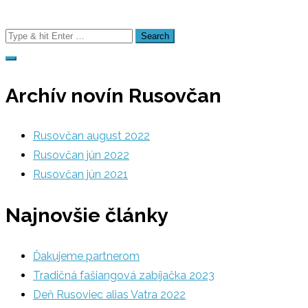
Search
for:
Archív novín Rusovčan
Rusovčan august 2022
Rusovčan jún 2022
Rusovčan jún 2021
Najnovšie články
Ďakujeme partnerom
Tradičná fašiangová zabíjačka 2023
Deň Rusoviec alias Vatra 2022