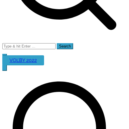
Search
for:
VOĽBY 2022