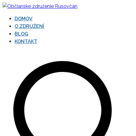
Prejsť
na
DOMOV
obsah
Občianske združenie
O ZDRUŽENÍ
BLOG
Rusovčan
KONTAKT