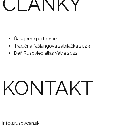
ČLANKY
Ďakujeme partnerom
Tradičná fašiangová zabíjačka 2023
Deň Rusoviec alias Vatra 2022
KONTAKT
info@rusovcan.sk