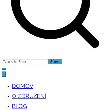
Search
for:
DOMOV
O ZDRUŽENÍ
BLOG